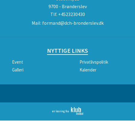
9700 - Brønderslev
Tlf.
+4523230430
Mail:
formand@dch-bronderslev.dk
NYTTIGE LINKS
Event
Privatlivspolitik
Galleri
Kalender