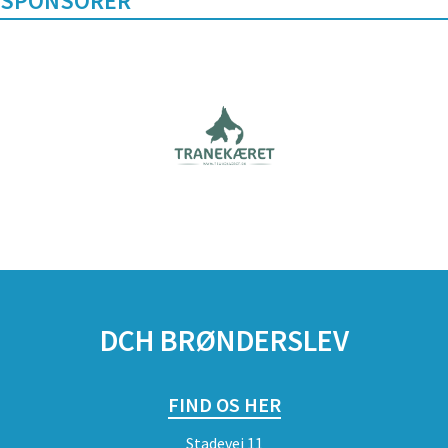
SPONSORER
DCH BRØNDERSLEV
FIND OS HER
Stadevej 11