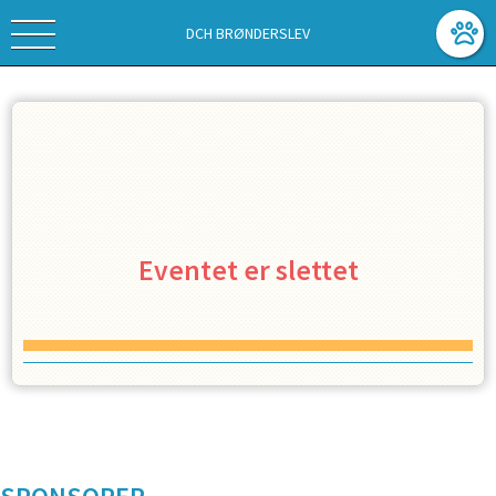
DCH BRØNDERSLEV
Eventet er slettet