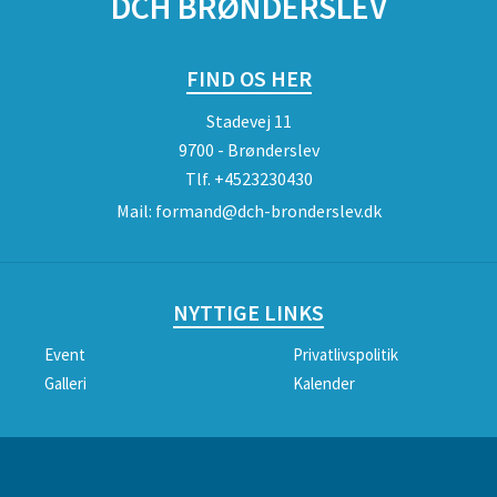
DCH BRØNDERSLEV
FIND OS HER
Stadevej 11
9700 - Brønderslev
Tlf.
+4523230430
Mail:
formand@dch-bronderslev.dk
NYTTIGE LINKS
Event
Privatlivspolitik
Galleri
Kalender