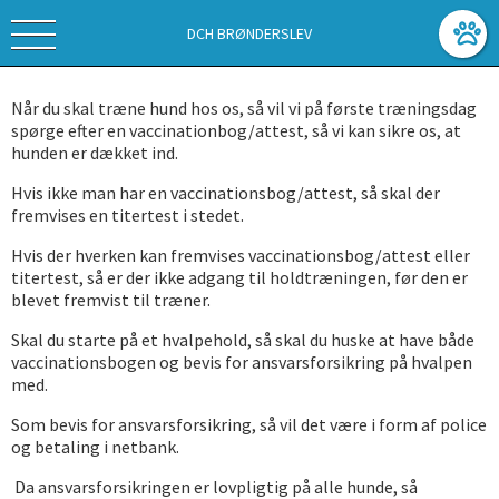
DCH BRØNDERSLEV
Når du skal træne hund hos os, så vil vi på første træningsdag
spørge efter en vaccinationbog/attest, så vi kan sikre os, at
hunden er dækket ind.
Hvis ikke man har en vaccinationsbog/attest, så skal der
fremvises en titertest i stedet.
Hvis der hverken kan fremvises vaccinationsbog/attest eller
titertest, så er der ikke adgang til holdtræningen, før den er
blevet fremvist til træner.
Skal du starte på et hvalpehold, så skal du huske at have både
vaccinationsbogen og bevis for ansvarsforsikring på hvalpen
med.
Som bevis for ansvarsforsikring, så vil det være i form af police
og betaling i netbank.
Da ansvarsforsikringen er lovpligtig på alle hunde, så