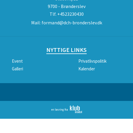
9700 - Brønderslev
Tlf.
+4523230430
Mail:
formand@dch-bronderslev.dk
NYTTIGE LINKS
Event
Privatlivspolitik
Galleri
Kalender