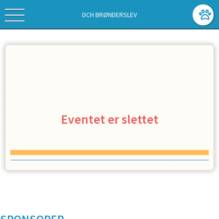
DCH BRØNDERSLEV
Eventet er slettet