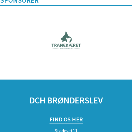
SPONSORER
DCH BRØNDERSLEV
FIND OS HER
Stadevej 11